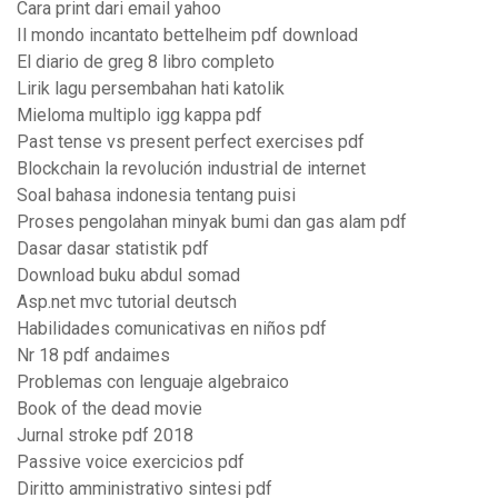
Cara print dari email yahoo
Il mondo incantato bettelheim pdf download
El diario de greg 8 libro completo
Lirik lagu persembahan hati katolik
Mieloma multiplo igg kappa pdf
Past tense vs present perfect exercises pdf
Blockchain la revolución industrial de internet
Soal bahasa indonesia tentang puisi
Proses pengolahan minyak bumi dan gas alam pdf
Dasar dasar statistik pdf
Download buku abdul somad
Asp.net mvc tutorial deutsch
Habilidades comunicativas en niños pdf
Nr 18 pdf andaimes
Problemas con lenguaje algebraico
Book of the dead movie
Jurnal stroke pdf 2018
Passive voice exercicios pdf
Diritto amministrativo sintesi pdf