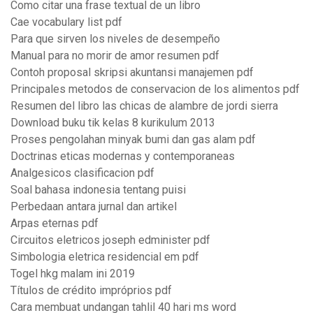
Como citar una frase textual de un libro
Cae vocabulary list pdf
Para que sirven los niveles de desempeño
Manual para no morir de amor resumen pdf
Contoh proposal skripsi akuntansi manajemen pdf
Principales metodos de conservacion de los alimentos pdf
Resumen del libro las chicas de alambre de jordi sierra
Download buku tik kelas 8 kurikulum 2013
Proses pengolahan minyak bumi dan gas alam pdf
Doctrinas eticas modernas y contemporaneas
Analgesicos clasificacion pdf
Soal bahasa indonesia tentang puisi
Perbedaan antara jurnal dan artikel
Arpas eternas pdf
Circuitos eletricos joseph edminister pdf
Simbologia eletrica residencial em pdf
Togel hkg malam ini 2019
Títulos de crédito impróprios pdf
Cara membuat undangan tahlil 40 hari ms word