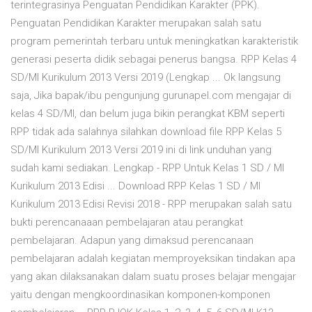
terintegrasinya Penguatan Pendidikan Karakter (PPK).
Penguatan Pendidikan Karakter merupakan salah satu
program pemerintah terbaru untuk meningkatkan karakteristik
generasi peserta didik sebagai penerus bangsa. RPP Kelas 4
SD/MI Kurikulum 2013 Versi 2019 (Lengkap ... Ok langsung
saja, Jika bapak/ibu pengunjung gurunapel.com mengajar di
kelas 4 SD/MI, dan belum juga bikin perangkat KBM seperti
RPP tidak ada salahnya silahkan download file RPP Kelas 5
SD/MI Kurikulum 2013 Versi 2019 ini di link unduhan yang
sudah kami sediakan. Lengkap - RPP Untuk Kelas 1 SD / MI
Kurikulum 2013 Edisi ... Download RPP Kelas 1 SD / MI
Kurikulum 2013 Edisi Revisi 2018 - RPP merupakan salah satu
bukti perencanaaan pembelajaran atau perangkat
pembelajaran. Adapun yang dimaksud perencanaan
pembelajaran adalah kegiatan memproyeksikan tindakan apa
yang akan dilaksanakan dalam suatu proses belajar mengajar
yaitu dengan mengkoordinasikan komponen-komponen