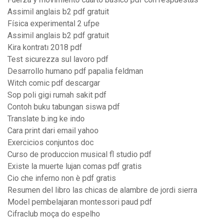
Assimil anglais b2 pdf gratuit
Física experimental 2 ufpe
Assimil anglais b2 pdf gratuit
Kira kontratı 2018 pdf
Test sicurezza sul lavoro pdf
Desarrollo humano pdf papalia feldman
Witch comic pdf descargar
Sop poli gigi rumah sakit pdf
Contoh buku tabungan siswa pdf
Translate b.ing ke indo
Cara print dari email yahoo
Exercicios conjuntos doc
Curso de produccion musical fl studio pdf
Existe la muerte lujan comas pdf gratis
Cio che inferno non è pdf gratis
Resumen del libro las chicas de alambre de jordi sierra
Model pembelajaran montessori paud pdf
Cifraclub moça do espelho