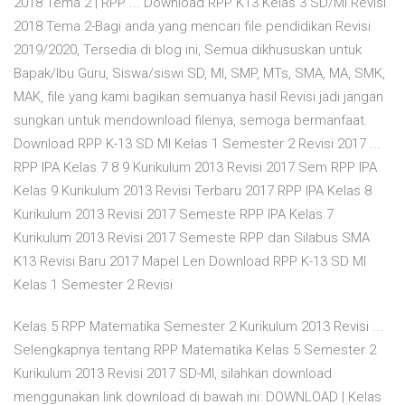
2018 Tema 2 | RPP ... Download RPP K13 Kelas 3 SD/MI Revisi
2018 Tema 2-Bagi anda yang mencari file pendidikan Revisi
2019/2020, Tersedia di blog ini, Semua dikhususkan untuk
Bapak/Ibu Guru, Siswa/siswi SD, MI, SMP, MTs, SMA, MA, SMK,
MAK, file yang kami bagikan semuanya hasil Revisi jadi jangan
sungkan untuk mendownload filenya, semoga bermanfaat.
Download RPP K-13 SD MI Kelas 1 Semester 2 Revisi 2017 ...
RPP IPA Kelas 7 8 9 Kurikulum 2013 Revisi 2017 Sem RPP IPA
Kelas 9 Kurikulum 2013 Revisi Terbaru 2017 RPP IPA Kelas 8
Kurikulum 2013 Revisi 2017 Semeste RPP IPA Kelas 7
Kurikulum 2013 Revisi 2017 Semeste RPP dan Silabus SMA
K13 Revisi Baru 2017 Mapel Len Download RPP K-13 SD MI
Kelas 1 Semester 2 Revisi
Kelas 5 RPP Matematika Semester 2 Kurikulum 2013 Revisi ...
Selengkapnya tentang RPP Matematika Kelas 5 Semester 2
Kurikulum 2013 Revisi 2017 SD-MI, silahkan download
menggunakan link download di bawah ini: DOWNLOAD | Kelas