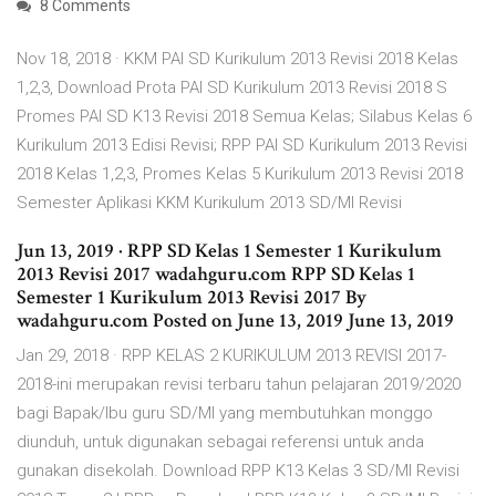
8 Comments
Nov 18, 2018 · KKM PAI SD Kurikulum 2013 Revisi 2018 Kelas
1,2,3, Download Prota PAI SD Kurikulum 2013 Revisi 2018 S
Promes PAI SD K13 Revisi 2018 Semua Kelas; Silabus Kelas 6
Kurikulum 2013 Edisi Revisi; RPP PAI SD Kurikulum 2013 Revisi
2018 Kelas 1,2,3, Promes Kelas 5 Kurikulum 2013 Revisi 2018
Semester Aplikasi KKM Kurikulum 2013 SD/MI Revisi
Jun 13, 2019 · RPP SD Kelas 1 Semester 1 Kurikulum
2013 Revisi 2017 wadahguru.com RPP SD Kelas 1
Semester 1 Kurikulum 2013 Revisi 2017 By
wadahguru.com Posted on June 13, 2019 June 13, 2019
Jan 29, 2018 · RPP KELAS 2 KURIKULUM 2013 REVISI 2017-
2018-ini merupakan revisi terbaru tahun pelajaran 2019/2020
bagi Bapak/Ibu guru SD/MI yang membutuhkan monggo
diunduh, untuk digunakan sebagai referensi untuk anda
gunakan disekolah. Download RPP K13 Kelas 3 SD/MI Revisi