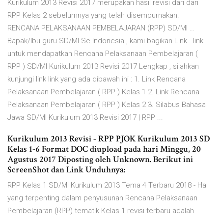
Kurikulum 2013 Revisi 2017 merupakan hasil revisi dari dari
RPP Kelas 2 sebelumnya yang telah disempurnakan.
RENCANA PELAKSANAAN PEMBELAJARAN (RPP) SD/MI …
Bapak/Ibu guru SD/MI Se Indonesia , kami bagikan Link - link
untuk mendapatkan Rencana Pelaksanaan Pembelajaran (
RPP ) SD/MI Kurikulum 2013 Revisi 2017 Lengkap , silahkan
kunjungi link link yang ada dibawah ini : 1. Link Rencana
Pelaksanaan Pembelajaran ( RPP ) Kelas 1 2. Link Rencana
Pelaksanaan Pembelajaran ( RPP ) Kelas 2 3. Silabus Bahasa
Jawa SD/MI Kurikulum 2013 Revisi 2017 | RPP ...
Kurikulum 2013 Revisi - RPP PJOK Kurikulum 2013 SD
Kelas 1-6 Format DOC diupload pada hari Minggu, 20
Agustus 2017 Diposting oleh Unknown. Berikut ini
ScreenShot dan Link Unduhnya:
RPP Kelas 1 SD/MI Kurikulum 2013 Tema 4 Terbaru 2018 - Hal
yang terpenting dalam penyusunan Rencana Pelaksanaan
Pembelajaran (RPP) tematik Kelas 1 revisi terbaru adalah