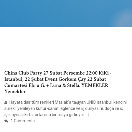
China Club Party 27 Şubat Perşembe 22:00 KiKi ·
Istanbul; 22 Şubat Event Görkem Çay 22 Şubat
Cumartesi Ebru G. + Luna & Stella. YEMEKLER
Yemekler
Hayata dair tüm renkleri Maslak’a taşıyan UNIQ İstanbul, kendini
sürekli yenileyen kültür-sanat, eğlence ve iş dünyasını, doğa ile iç
içe, ayrıcalıklı bir ortamda bir araya getiriyor.
1 Comments