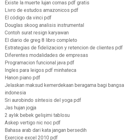
Existe la muerte lujan comas pdf gratis
Livro de estudos amazonicos pdf
El código da vinci pdf
Douglas skoog analisis instrumental
Contoh surat resign karyawan
El diario de greg 8 libro completo
Estrategias de fidelizacion y retencion de clientes pdf
Diferentes modalidades de empresas
Programacion funcional java pdf
Ingles para leigos pdf minhateca
Hanon piano pdf
Jelaskan maksud kemerdekaan beragama bagi bangsa
indonesia
Sri aurobindo síntesis del yoga pdf
Jas hujan jogja
2 aylık bebek gelişimi tablosu
Askep vertigo nic noc pdf
Bahasa arab dari kata jangan bersedih
Exercice excel 2010 pdf