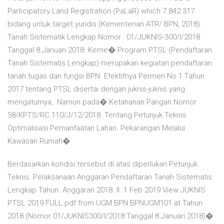
Participatory Land Registration (PaLaR) which 7.842.317
bidang untuk target yuridis (Kementerian ATR/ BPN, 2018).
Tanah Sistematik Lengkap Nomor : 01/JUKNIS-300/I/2018
Tanggal 8 Januari 2018. Keme� Program PTSL (Pendaftaran
Tanah Sistematis Lengkap) merupakan kegiatan pendaftaran
tanah tugas dan fungsi BPN. Efektifnya Permen No 1 Tahun
2017 tentang PTSL disertai dengan juknis-juknis yang
mengaturnya,. Namun pada� Ketahanan Pangan Nomor
58/KPTS/RC.110/J/12/2018. Tentang Petunjuk Teknis
Optimalisasi Pemanfaatan Lahan. Pekarangan Melalui
Kawasan Rumah�
Berdasarkan kondisi tersebut di atas diperlukan Petunjuk
Teknis. Pelaksanaan Anggaran Pendaftaran Tanah Sistematis
Lengkap Tahun. Anggaran 2018. II. 1 Feb 2019 View JUKNIS
PTSL 2019 FULL.pdf from UGM BPN BPNUGM101 at Tahun
2018 (Nomor 01/JUKNIS300/I/2018 Tanggal 8 Januari 2018)�