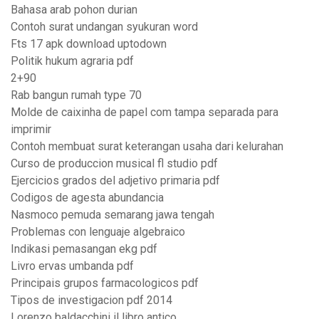
Bahasa arab pohon durian
Contoh surat undangan syukuran word
Fts 17 apk download uptodown
Politik hukum agraria pdf
2+90
Rab bangun rumah type 70
Molde de caixinha de papel com tampa separada para
imprimir
Contoh membuat surat keterangan usaha dari kelurahan
Curso de produccion musical fl studio pdf
Ejercicios grados del adjetivo primaria pdf
Codigos de agesta abundancia
Nasmoco pemuda semarang jawa tengah
Problemas con lenguaje algebraico
Indikasi pemasangan ekg pdf
Livro ervas umbanda pdf
Principais grupos farmacologicos pdf
Tipos de investigacion pdf 2014
Lorenzo baldacchini il libro antico