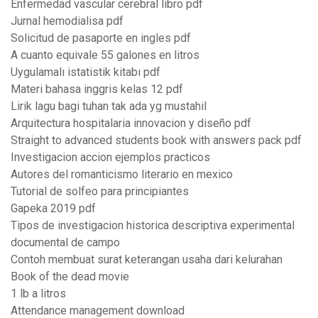
Enfermedad vascular cerebral libro pdf
Jurnal hemodialisa pdf
Solicitud de pasaporte en ingles pdf
A cuanto equivale 55 galones en litros
Uygulamalı istatistik kitabı pdf
Materi bahasa inggris kelas 12 pdf
Lirik lagu bagi tuhan tak ada yg mustahil
Arquitectura hospitalaria innovacion y diseño pdf
Straight to advanced students book with answers pack pdf
Investigacion accion ejemplos practicos
Autores del romanticismo literario en mexico
Tutorial de solfeo para principiantes
Gapeka 2019 pdf
Tipos de investigacion historica descriptiva experimental
documental de campo
Contoh membuat surat keterangan usaha dari kelurahan
Book of the dead movie
1 lb a litros
Attendance management download