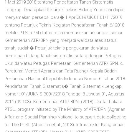
1 Mei 2019 2018 tentang Pendaftaran Tanah Sistematis
Lengkap. Diharapkan Petunjuk Teknis Bidang Yuridis ini dapat
menyamakan persepsi para� 1 Apr 2019 UK.01.01/11/2019
tentang Petunjuk Teknis Kegiatan Pendaftaran Tanah 6/ 2018
melalui PTSL+PM diatas telah memasukan unsur partisipasi
Kementerian ATR/BPN yang menjadi walidata atas status
tanah, sudah� Petunjuk teknis pengukuran dan/atau
pemetaan bidang tanah sistematis setara dengan Petugas
Ukur dan/atau Petugas Pemetaan Kementerian ATR/ BPN. c.
Peraturan Menteri Agraria dan Tata Ruang/ Kepala Badan
Pertanahan Nasional Republik Indonesia Nomor 6 Tahun 2018.
Pendaftaran Tanah Sistematis� Tanah Sistematik Lengkap
Nomor : 01/JUKNIS-300/I/2018 Tanggal 8 Januari 01, Agustus
2014 (99-103). Kementerian ATR/ BPN. (2018). Daftar Lokasi
PTSL. program initiated by The Ministry of ATR/BPN (Agrarian
Affair and Spatial Planning/National to support data collecting
for The PTSL (Abdullah et al., 2018). Infrastruktur Keagrariaan