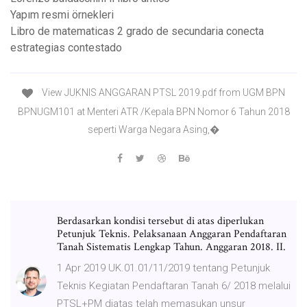
Yapım resmi örnekleri
Libro de matematicas 2 grado de secundaria conecta
estrategias contestado
View JUKNIS ANGGARAN PTSL 2019.pdf from UGM BPN
BPNUGM101 at Menteri ATR /Kepala BPN Nomor 6 Tahun 2018
seperti Warga Negara Asing,�
Berdasarkan kondisi tersebut di atas diperlukan
Petunjuk Teknis. Pelaksanaan Anggaran Pendaftaran
Tanah Sistematis Lengkap Tahun. Anggaran 2018. II.
1 Apr 2019 UK.01.01/11/2019 tentang Petunjuk
Teknis Kegiatan Pendaftaran Tanah 6/ 2018 melalui
PTSL+PM diatas telah memasukan unsur