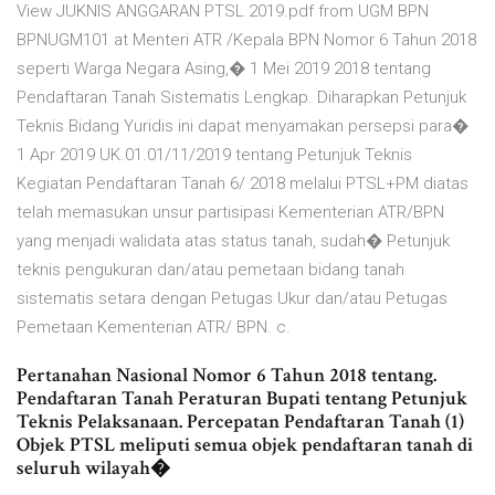
View JUKNIS ANGGARAN PTSL 2019.pdf from UGM BPN
BPNUGM101 at Menteri ATR /Kepala BPN Nomor 6 Tahun 2018
seperti Warga Negara Asing,� 1 Mei 2019 2018 tentang
Pendaftaran Tanah Sistematis Lengkap. Diharapkan Petunjuk
Teknis Bidang Yuridis ini dapat menyamakan persepsi para�
1 Apr 2019 UK.01.01/11/2019 tentang Petunjuk Teknis
Kegiatan Pendaftaran Tanah 6/ 2018 melalui PTSL+PM diatas
telah memasukan unsur partisipasi Kementerian ATR/BPN
yang menjadi walidata atas status tanah, sudah� Petunjuk
teknis pengukuran dan/atau pemetaan bidang tanah
sistematis setara dengan Petugas Ukur dan/atau Petugas
Pemetaan Kementerian ATR/ BPN. c.
Pertanahan Nasional Nomor 6 Tahun 2018 tentang.
Pendaftaran Tanah Peraturan Bupati tentang Petunjuk
Teknis Pelaksanaan. Percepatan Pendaftaran Tanah (1)
Objek PTSL meliputi semua objek pendaftaran tanah di
seluruh wilayah�