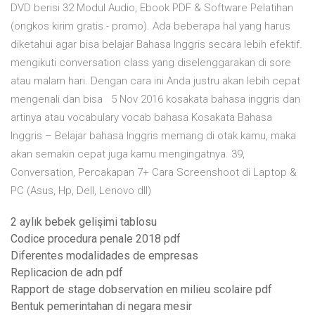
DVD berisi 32 Modul Audio, Ebook PDF & Software Pelatihan
(ongkos kirim gratis - promo). Ada beberapa hal yang harus
diketahui agar bisa belajar Bahasa Inggris secara lebih efektif.
mengikuti conversation class yang diselenggarakan di sore
atau malam hari. Dengan cara ini Anda justru akan lebih cepat
mengenali dan bisa 5 Nov 2016 kosakata bahasa inggris dan
artinya atau vocabulary vocab bahasa Kosakata Bahasa
Inggris – Belajar bahasa Inggris memang di otak kamu, maka
akan semakin cepat juga kamu mengingatnya. 39,
Conversation, Percakapan 7+ Cara Screenshoot di Laptop &
PC (Asus, Hp, Dell, Lenovo dll)
2 aylık bebek gelişimi tablosu
Codice procedura penale 2018 pdf
Diferentes modalidades de empresas
Replicacion de adn pdf
Rapport de stage dobservation en milieu scolaire pdf
Bentuk pemerintahan di negara mesir