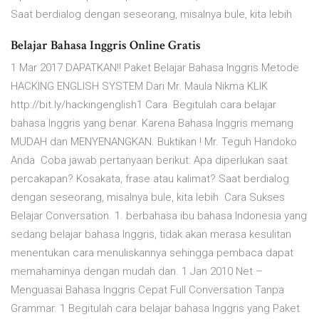
Saat berdialog dengan seseorang, misalnya bule, kita lebih
Belajar Bahasa Inggris Online Gratis
1 Mar 2017 DAPATKAN!! Paket Belajar Bahasa Inggris Metode
HACKING ENGLISH SYSTEM Dari Mr. Maula Nikma KLIK
http://bit.ly/hackingenglish1 Cara Begitulah cara belajar
bahasa Inggris yang benar. Karena Bahasa Inggris memang
MUDAH dan MENYENANGKAN. Buktikan ! Mr. Teguh Handoko
Anda Coba jawab pertanyaan berikut: Apa diperlukan saat
percakapan? Kosakata, frase atau kalimat? Saat berdialog
dengan seseorang, misalnya bule, kita lebih Cara Sukses
Belajar Conversation. 1. berbahasa ibu bahasa Indonesia yang
sedang belajar bahasa Inggris, tidak akan merasa kesulitan
menentukan cara menuliskannya sehingga pembaca dapat
memahaminya dengan mudah dan. 1 Jan 2010 Net –
Menguasai Bahasa Inggris Cepat Full Conversation Tanpa
Grammar. 1 Begitulah cara belajar bahasa Inggris yang Paket