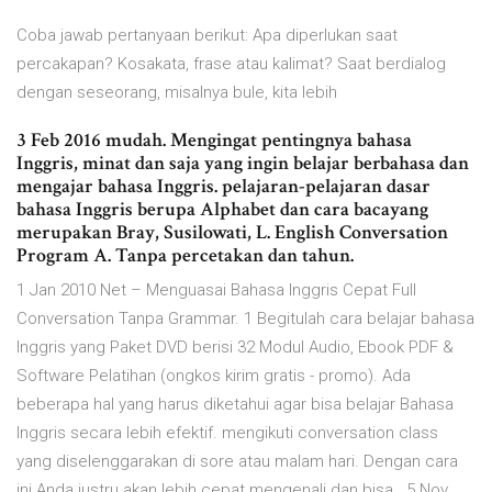
Coba jawab pertanyaan berikut: Apa diperlukan saat
percakapan? Kosakata, frase atau kalimat? Saat berdialog
dengan seseorang, misalnya bule, kita lebih
3 Feb 2016 mudah. Mengingat pentingnya bahasa
Inggris, minat dan saja yang ingin belajar berbahasa dan
mengajar bahasa Inggris. pelajaran-pelajaran dasar
bahasa Inggris berupa Alphabet dan cara bacayang
merupakan Bray, Susilowati, L. English Conversation
Program A. Tanpa percetakan dan tahun.
1 Jan 2010 Net – Menguasai Bahasa Inggris Cepat Full
Conversation Tanpa Grammar. 1 Begitulah cara belajar bahasa
Inggris yang Paket DVD berisi 32 Modul Audio, Ebook PDF &
Software Pelatihan (ongkos kirim gratis - promo). Ada
beberapa hal yang harus diketahui agar bisa belajar Bahasa
Inggris secara lebih efektif. mengikuti conversation class
yang diselenggarakan di sore atau malam hari. Dengan cara
ini Anda justru akan lebih cepat mengenali dan bisa 5 Nov