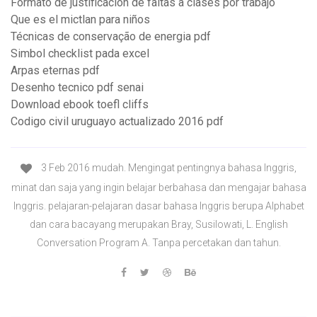
Formato de justificacion de faltas a clases por trabajo
Que es el mictlan para niños
Técnicas de conservação de energia pdf
Simbol checklist pada excel
Arpas eternas pdf
Desenho tecnico pdf senai
Download ebook toefl cliffs
Codigo civil uruguayo actualizado 2016 pdf
3 Feb 2016 mudah. Mengingat pentingnya bahasa Inggris,
minat dan saja yang ingin belajar berbahasa dan mengajar bahasa
Inggris. pelajaran-pelajaran dasar bahasa Inggris berupa Alphabet
dan cara bacayang merupakan Bray, Susilowati, L. English
Conversation Program A. Tanpa percetakan dan tahun.