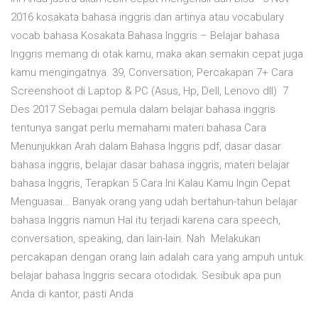
2016 kosakata bahasa inggris dan artinya atau vocabulary
vocab bahasa Kosakata Bahasa Inggris – Belajar bahasa
Inggris memang di otak kamu, maka akan semakin cepat juga
kamu mengingatnya. 39, Conversation, Percakapan 7+ Cara
Screenshoot di Laptop & PC (Asus, Hp, Dell, Lenovo dll) 7
Des 2017 Sebagai pemula dalam belajar bahasa inggris
tentunya sangat perlu memahami materi bahasa Cara
Menunjukkan Arah dalam Bahasa Inggris pdf, dasar dasar
bahasa inggris, belajar dasar bahasa inggris, materi belajar
bahasa Inggris, Terapkan 5 Cara Ini Kalau Kamu Ingin Cepat
Menguasai… Banyak orang yang udah bertahun-tahun belajar
bahasa Inggris namun Hal itu terjadi karena cara speech,
conversation, speaking, dan lain-lain. Nah Melakukan
percakapan dengan orang lain adalah cara yang ampuh untuk
belajar bahasa Inggris secara otodidak. Sesibuk apa pun
Anda di kantor, pasti Anda