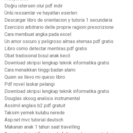
Doğru istersen olur pdf indir
Ünlü ressamlar ve hayatları eserleri
Descargar libro de orientacion y tutoria 1 secundaria
Esercizio arbitrario delle proprie ragioni prescrizione
Cara membuat angka pada excel
Un amor oscuro y peligroso almas eternas pdf gratis
Libro como detectar mentiras pdf gratis
Obat tradisional bisul anak kecil
Download skripsi lengkap teknik informatika gratis
Cara menaikkan tinggi badan alami
Quien se llevo mi queso libro
Pdf novel laskar pelangi
Download skripsi lengkap teknik informatika gratis
Douglas skoog analisis instrumental
Assimil anglais b2 pdf gratuit
Taksim yemek kulubu nerede
Asp.net mvc tutorial deutsch
Makanan anak 1 tahun saat travelling