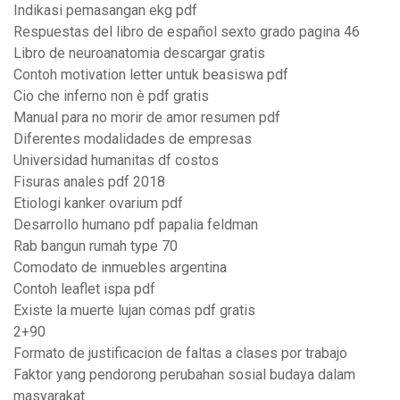
Indikasi pemasangan ekg pdf
Respuestas del libro de español sexto grado pagina 46
Libro de neuroanatomia descargar gratis
Contoh motivation letter untuk beasiswa pdf
Cio che inferno non è pdf gratis
Manual para no morir de amor resumen pdf
Diferentes modalidades de empresas
Universidad humanitas df costos
Fisuras anales pdf 2018
Etiologi kanker ovarium pdf
Desarrollo humano pdf papalia feldman
Rab bangun rumah type 70
Comodato de inmuebles argentina
Contoh leaflet ispa pdf
Existe la muerte lujan comas pdf gratis
2+90
Formato de justificacion de faltas a clases por trabajo
Faktor yang pendorong perubahan sosial budaya dalam
masyarakat