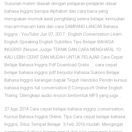
Susunan materi diawali dengan pelajaran-pelajaran dasar
bahasa Inggris berupa Alphabet dan cara baca yang
merupakan momok awal penghilang selera belajar, kemudian
macam-macam kata dan cara GAMPANG LANCAR Bahasa
Inggris - YouTube Jun 07, 2017 · English Conversation Learn
English Speaking English Subtitles Tips Belajar BAHASA
INGGRIS! (Nessie Judge TEKNIK DAN CARA MENGHAFAL 10
KALI LEBIH CEPAT DAN MUDAH UNTUK PELAJAR Cara Cepat
Belajar Bahasa Inggris Pdf Download Gratis ... cara cepat
belajar bahasa inggris pdf berjudul Rahasia Sukses Belajar
Bahasa Inggris karangan bapak Teguh Handoko Pendiri kursus
bahasa inggris full conversation E-Compusoft Online English
Trainig. Dilengkapi audio lesson berbentuk MP3 yang juga …
27 Ags 2014 Cara cepat belajar bahasa inggris conversation,
Kursus Bahasa Inggris Online, TIps Cara cepat belajar bahasa
Inggris, Situs Tempat Belajar 3 Feb 2016 mudah. Mengingat